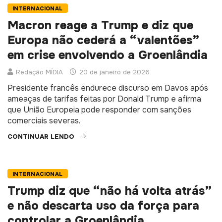
INTERNACIONAL
Macron reage a Trump e diz que
Europa não cederá a “valentões”
em crise envolvendo a Groenlândia
Redação MÍDIA
20 de janeiro de 2026
Presidente francês endurece discurso em Davos após
ameaças de tarifas feitas por Donald Trump e afirma
que União Europeia pode responder com sanções
comerciais severas.
CONTINUAR LENDO
INTERNACIONAL
Trump diz que “não há volta atrás”
e não descarta uso da força para