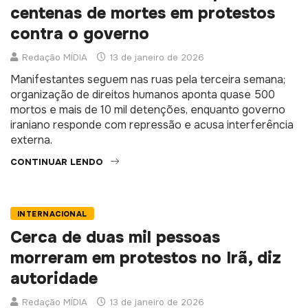
muito fortes’ contra Irã após
centenas de mortes em protestos
contra o governo
Redação MÍDIA
13 de janeiro de 2026
Manifestantes seguem nas ruas pela terceira semana;
organização de direitos humanos aponta quase 500
mortos e mais de 10 mil detenções, enquanto governo
iraniano responde com repressão e acusa interferência
externa.
CONTINUAR LENDO
INTERNACIONAL
Cerca de duas mil pessoas
morreram em protestos no Irã, diz
autoridade