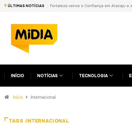
ÚLTIMAS NOTÍCIAS
PF prende primo de Daniel Vorcaro e aponta vantagens indevidas a
INÍCIO
NOTÍCIAS
TECNOLOGIA
E
Início
Internacional
TAGS :INTERNACIONAL