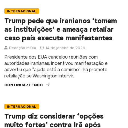
INTERNACIONAL
Trump pede que iranianos ‘tomem
as instituições’ e ameaça retaliar
caso país execute manifestantes
Redação MÍDIA
14 de janeiro de 2026
Presidente dos EUA cancelou reuniões com
autoridades iranianas, incentivou manifestação e
advertiu que “ajuda está a caminho”; Irã promete
retaliação se Washington intervir.
CONTINUAR LENDO
INTERNACIONAL
Trump diz considerar ‘opções