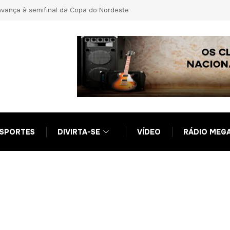
 Ciro Nogueira em nova fase da Operação Compliance Zero
SPORTES
DIVIRTA-SE
VÍDEO
RÁDIO MEG