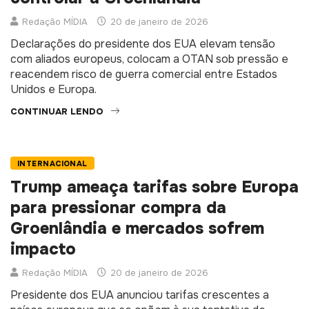
controlar a Groenlândia
Redação MÍDIA
20 de janeiro de 2026
Declarações do presidente dos EUA elevam tensão
com aliados europeus, colocam a OTAN sob pressão e
reacendem risco de guerra comercial entre Estados
Unidos e Europa.
CONTINUAR LENDO
INTERNACIONAL
Trump ameaça tarifas sobre Europa
para pressionar compra da
Groenlândia e mercados sofrem
impacto
Redação MÍDIA
20 de janeiro de 2026