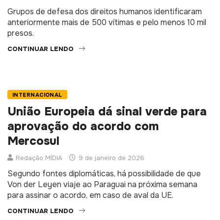
Redação MÍDIA
13 de janeiro de 2026
Grupos de defesa dos direitos humanos identificaram
anteriormente mais de 500 vítimas e pelo menos 10 mil
presos.
CONTINUAR LENDO
INTERNACIONAL
União Europeia dá sinal verde para
aprovação do acordo com
Mercosul
Redação MÍDIA
9 de janeiro de 2026
Segundo fontes diplomáticas, há possibilidade de que
Von der Leyen viaje ao Paraguai na próxima semana
para assinar o acordo, em caso de aval da UE.