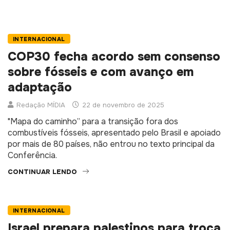
CONTINUAR LENDO
INTERNACIONAL
COP30 fecha acordo sem consenso
sobre fósseis e com avanço em
adaptação
Redação MÍDIA
22 de novembro de 2025
"Mapa do caminho” para a transição fora dos
combustíveis fósseis, apresentado pelo Brasil e apoiado
por mais de 80 países, não entrou no texto principal da
Conferência.
CONTINUAR LENDO
INTERNACIONAL