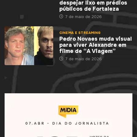
despejar lixo em prédios
públicos de Fortaleza
7 de maio de 2026
CINEMA E STREAMING
Pedro Novaes muda visual
para viver Alexandre em
filme de “A Viagem”
7 de maio de 2026