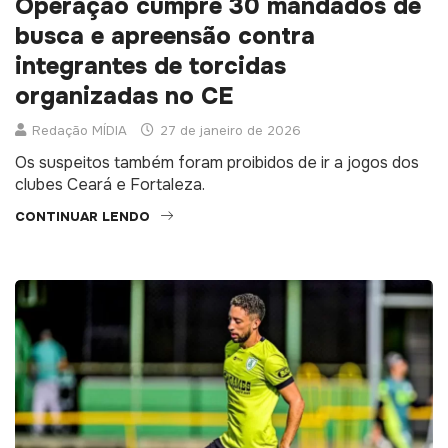
Operação cumpre 30 mandados de
busca e apreensão contra
integrantes de torcidas
organizadas no CE
Redação MÍDIA
27 de janeiro de 2026
Os suspeitos também foram proibidos de ir a jogos dos
clubes Ceará e Fortaleza.
CONTINUAR LENDO