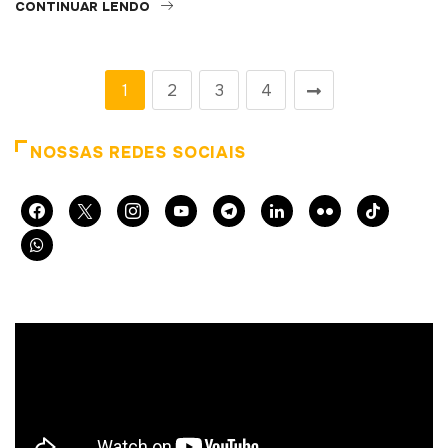
CONTINUAR LENDO
1
2
3
4
NOSSAS REDES SOCIAIS