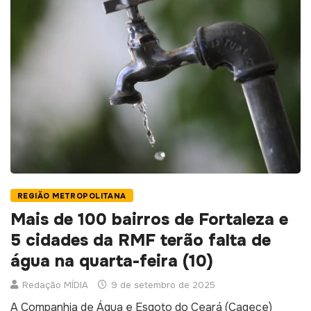
REGIÃO METROPOLITANA
Mais de 100 bairros de Fortaleza e
5 cidades da RMF terão falta de
água na quarta-feira (10)
Redação MÍDIA
9 de setembro de 2025
A Companhia de Água e Esgoto do Ceará (Cagece)