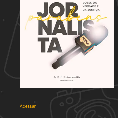
Acessar