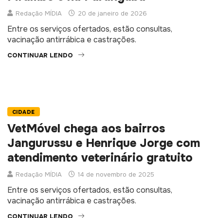
Redação MÍDIA
20 de janeiro de 2026
Entre os serviços ofertados, estão consultas,
vacinação antirrábica e castrações.
CONTINUAR LENDO
CIDADE
VetMóvel chega aos bairros
Jangurussu e Henrique Jorge com
atendimento veterinário gratuito
Redação MÍDIA
14 de novembro de 2025
Entre os serviços ofertados, estão consultas,
vacinação antirrábica e castrações.
CONTINUAR LENDO