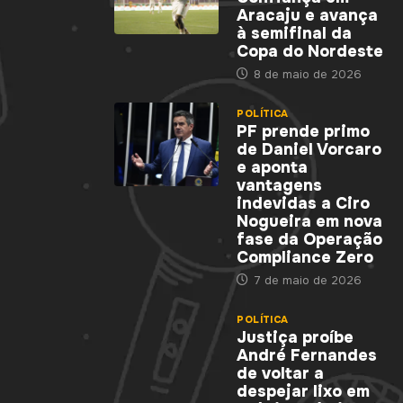
Aracaju e avança
à semifinal da
Copa do Nordeste
8 de maio de 2026
POLÍTICA
PF prende primo
de Daniel Vorcaro
e aponta
vantagens
indevidas a Ciro
Nogueira em nova
fase da Operação
Compliance Zero
7 de maio de 2026
POLÍTICA
Justiça proíbe
André Fernandes
de voltar a
despejar lixo em