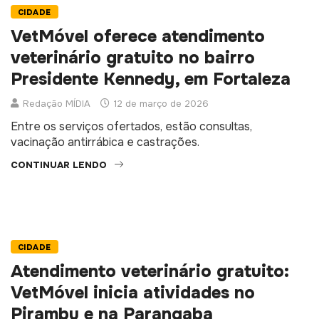
CIDADE
VetMóvel oferece atendimento
veterinário gratuito no bairro
Presidente Kennedy, em Fortaleza
Redação MÍDIA
12 de março de 2026
Entre os serviços ofertados, estão consultas,
vacinação antirrábica e castrações.
CONTINUAR LENDO
CIDADE
Atendimento veterinário gratuito:
VetMóvel inicia atividades no
Pirambu e na Parangaba