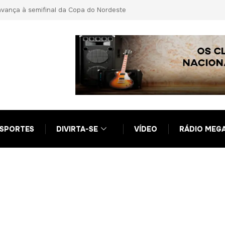
ta vantagens indevidas a Ciro Nogueira
ero
SPORTES
DIVIRTA-SE
VÍDEO
RÁDIO MEG