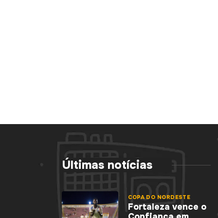
Últimas notícias
COPA DO NORDESTE
Fortaleza vence o
Confiança em