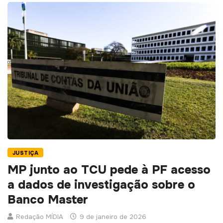
JUSTIÇA
MP junto ao TCU pede à PF acesso
a dados de investigação sobre o
Banco Master
Redação MÍDIA
9 de janeiro de 2026