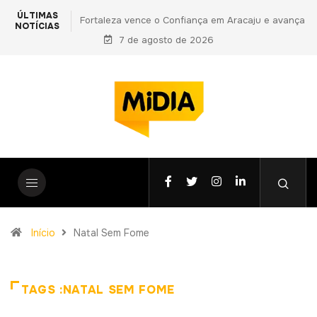
ÚLTIMAS
e o Confiança em Aracaju e avança
PF prende primo de Daniel Vorca
NOTÍCIAS
final da Copa do Nordeste
7 de agosto de 2026
vantagens indevidas a Ciro Nogu
fase da Operação Complian
Início
Natal Sem Fome
TAGS :NATAL SEM FOME