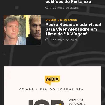
públicos de Fortaleza
7 de maio de 2026
CINEMA E STREAMING
Pedro Novaes muda visual
para viver Alexandre em
filme de “A Viagem”
7 de maio de 2026