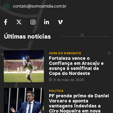
contato@somosmidia.com.br
Últimas notícias
COPA DO NORDESTE
Fortaleza vence o
Confiança em Aracaju e
avança à semifinal da
Copa do Nordeste
8 de maio de 2026
POLÍTICA
PF prende primo de Daniel
Vorcaro e aponta
vantagens indevidas a
Ciro Nogueira em nova