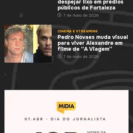
despejar lixo em prédios
públicos de Fortaleza
7 de maio de 2026
CINEMA E STREAMING
Pedro Novaes muda visual
para viver Alexandre em
filme de “A Viagem”
7 de maio de 2026