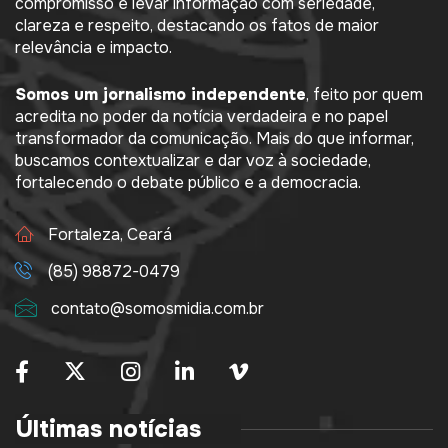
compromisso é levar informação com seriedade,
clareza e respeito, destacando os fatos de maior
relevância e impacto.
Somos um jornalismo independente
, feito por quem
acredita no poder da notícia verdadeira e no papel
transformador da comunicação. Mais do que informar,
buscamos contextualizar e dar voz à sociedade,
fortalecendo o debate público e a democracia.
Fortaleza, Ceará
(85) 98872-0479
contato@somosmidia.com.br
Últimas notícias