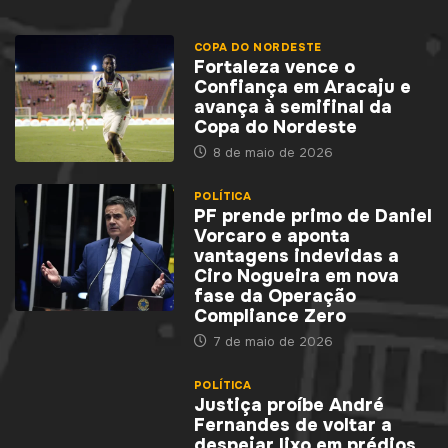
COPA DO NORDESTE
Fortaleza vence o
Confiança em Aracaju e
avança à semifinal da
Copa do Nordeste
8 de maio de 2026
POLÍTICA
PF prende primo de Daniel
Vorcaro e aponta
vantagens indevidas a
Ciro Nogueira em nova
fase da Operação
Compliance Zero
7 de maio de 2026
POLÍTICA
Justiça proíbe André
Fernandes de voltar a
despejar lixo em prédios