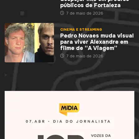
públicos de Fortaleza
7 de maio de 2026
CINEMA E STREAMING
Pedro Novaes muda visual
para viver Alexandre em
filme de “A Viagem”
7 de maio de 2026