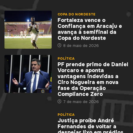
COPA DO NORDESTE
Fortaleza vence o
Confiança em Aracaju e
avança à semifinal da
Copa do Nordeste
8 de maio de 2026
POLÍTICA
PF prende primo de Daniel
Vorcaro e aponta
vantagens indevidas a
Ciro Nogueira em nova
fase da Operação
Compliance Zero
7 de maio de 2026
POLÍTICA
Justiça proíbe André
Fernandes de voltar a
despejar lixo em prédios