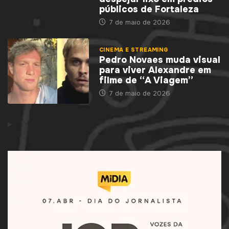
públicos de Fortaleza
7 de maio de 2026
CINEMA E STREAMING
Pedro Novaes muda visual
para viver Alexandre em
filme de “A Viagem”
7 de maio de 2026