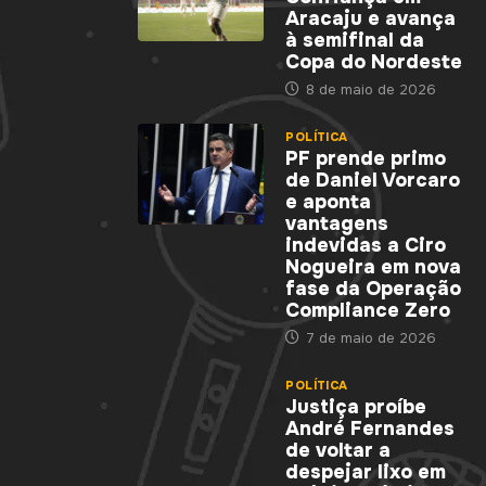
Aracaju e avança
à semifinal da
Copa do Nordeste
8 de maio de 2026
POLÍTICA
PF prende primo
de Daniel Vorcaro
e aponta
vantagens
indevidas a Ciro
Nogueira em nova
fase da Operação
Compliance Zero
7 de maio de 2026
POLÍTICA
Justiça proíbe
André Fernandes
de voltar a
despejar lixo em