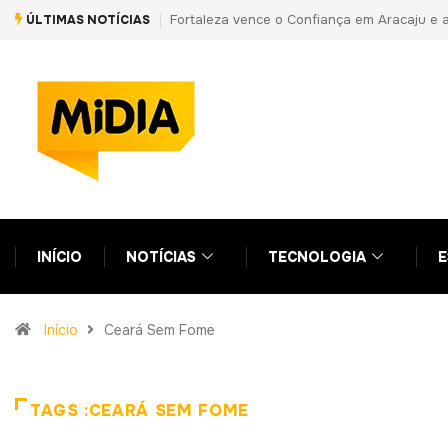
ence o Confiança em Aracaju e avança à semifinal da Copa do Nordest
ÚLTIMAS NOTÍCIAS
INÍCIO
NOTÍCIAS
TECNOLOGIA
E
Início
Ceará Sem Fome
TAGS :CEARÁ SEM FOME