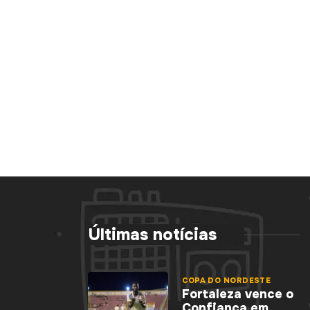
Últimas notícias
COPA DO NORDESTE
Fortaleza vence o
Confiança em