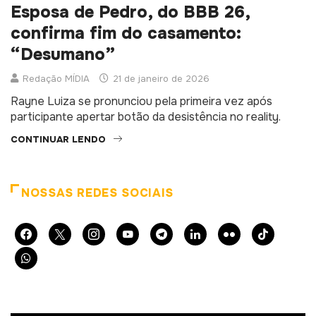
Esposa de Pedro, do BBB 26,
confirma fim do casamento:
“Desumano”
Redação MÍDIA
21 de janeiro de 2026
Rayne Luiza se pronunciou pela primeira vez após
participante apertar botão da desistência no reality.
CONTINUAR LENDO
NOSSAS REDES SOCIAIS