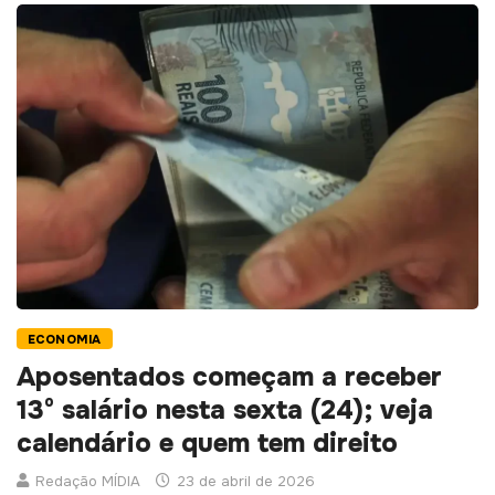
ECONOMIA
Aposentados começam a receber
13º salário nesta sexta (24); veja
calendário e quem tem direito
Redação MÍDIA
23 de abril de 2026