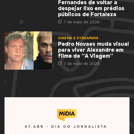
Fernandes de voltar a
despejar lixo em prédios
públicos de Fortaleza
7 de maio de 2026
CINEMA E STREAMING
Pedro Novaes muda visual
para viver Alexandre em
filme de “A Viagem”
7 de maio de 2026