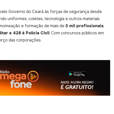
s pelo Governo do Ceará às forças de segurança desde
uindo uniformes, coletes, tecnologia e outros materiais
 a nomeação e formação de mais de
3 mil profissionais
,
tar e 428 à Polícia Civil
. Com concursos públicos em
orço das corporações.