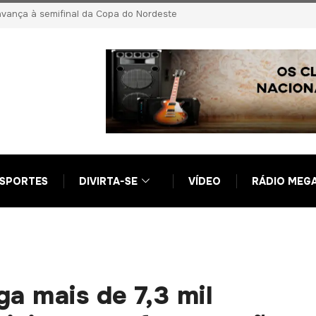
 Ciro Nogueira em nova fase da Operação Compliance Zero
SPORTES
DIVIRTA-SE
VÍDEO
RÁDIO MEG
a mais de 7,3 mil