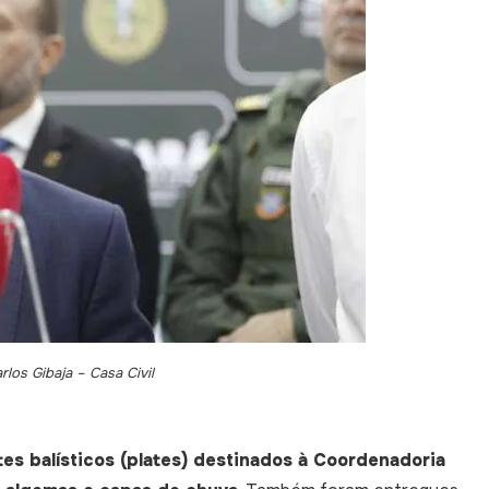
arlos Gibaja – Casa Civil
tes balísticos (plates) destinados à Coordenadoria