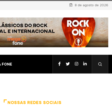
8 de agosto de 2026
A FONE
NOSSAS REDES SOCIAIS