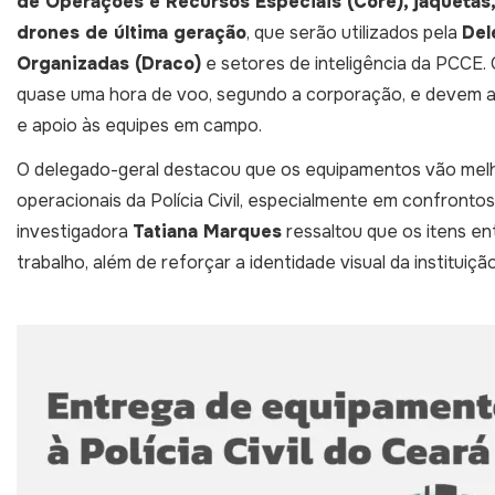
de Operações e Recursos Especiais (Core), jaquetas
drones de última geração
, que serão utilizados pela
Del
Organizadas (Draco)
e setores de inteligência da PCCE
quase uma hora de voo, segundo a corporação, e devem aj
e apoio às equipes em campo.
O delegado-geral destacou que os equipamentos vão melhor
operacionais da Polícia Civil, especialmente em confronto
investigadora
Tatiana Marques
ressaltou que os itens e
trabalho, além de reforçar a identidade visual da instituiç