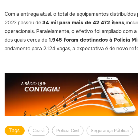
Com a entrega atual, o total de equipamentos distribuído
2023 passou de
34 mil para mais de 42 472 itens
, incl
operacionais. Paralelamente, o efetivo foi ampliado com
dos quais cerca de
1.945 foram destinados à Polícia Mili
andamento para 2.124 vagas, a expectativa é de novo ref
Tags:
Ceará
Polícia Civil
Segurança Pública