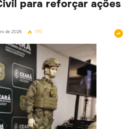
ivil para reforçar ações
iro de 2026
170