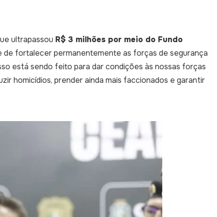
que ultrapassou
R$ 3 milhões por meio do Fundo
ade de fortalecer permanentemente as forças de segurança
isso está sendo feito para dar condições às nossas forças
ir homicídios, prender ainda mais faccionados e garantir