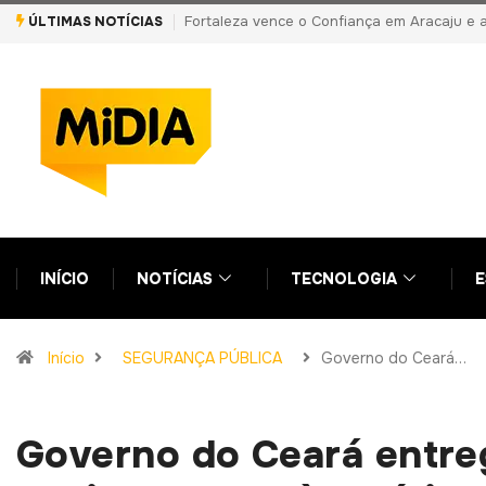
ÚLTIMAS NOTÍCIAS
PF prende primo de Daniel Vorcaro e aponta vantagens indevidas a
INÍCIO
NOTÍCIAS
TECNOLOGIA
E
Início
SEGURANÇA PÚBLICA
Governo do Ceará…
Governo do Ceará entreg