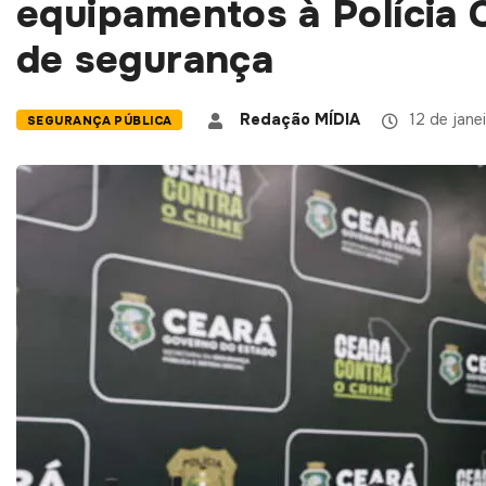
equipamentos à Polícia C
de segurança
Redação MÍDIA
12 de jane
SEGURANÇA PÚBLICA