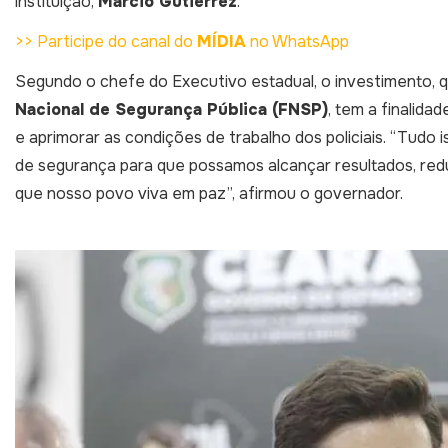
instituição,
Márcio Gutiérrez
.
>> Participe do canal do
MÍDIA
no WhatsApp
Segundo o chefe do Executivo estadual, o investimento, 
Nacional de Segurança Pública (FNSP)
, tem a finalid
e aprimorar as condições de trabalho dos policiais. “Tudo 
de segurança para que possamos alcançar resultados, reduz
que nosso povo viva em paz”, afirmou o governador.