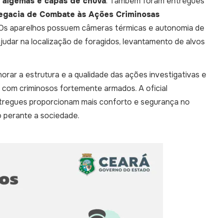
, algemas e capas de chuva
. Também foram entregues
egacia de Combate às Ações Criminosas
. Os aparelhos possuem câmeras térmicas e autonomia de
udar na localização de foragidos, levantamento de alvos
ar a estrutura e a qualidade das ações investigativas e
s com criminosos fortemente armados. A oficial
ntregues proporcionam mais conforto e segurança no
ão perante a sociedade.