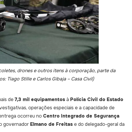
oletes, drones e outros itens à corporação, parte da
: Tiago Stille e Carlos Gibaja – Casa Civil)
mais de
7,3 mil equipamentos
à
Polícia Civil do Estado
nvestigativas, operações especiais e a capacidade de
 entrega ocorreu no
Centro Integrado de Segurança
do governador
Elmano de Freitas
e do delegado-geral da