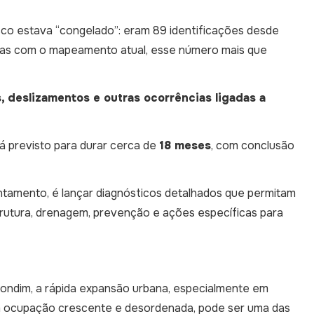
co estava “congelado”: eram 89 identificações desde
 Mas com o mapeamento atual, esse número mais que
 deslizamentos e outras ocorrências ligadas a
á previsto para durar cerca de
18 meses
, com conclusão
ntamento, é lançar diagnósticos detalhados que permitam
strutura, drenagem, prevenção e ações específicas para
Gondim, a rápida expansão urbana, especialmente em