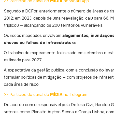
>> Participe do canal do
MÍDIA
no WhatsApp
Segundo a DCFor, anteriormente o número de áreas de ris
2012; em 2023, depois de uma reavaliação, caiu para 66.
triplicou — alcançando os 200 territórios vulneráveis.
Os riscos mapeados envolvem
alagamentos, inundações,
chuvas ou falhas de infraestrutura
.
O trabalho de mapeamento foi iniciado em setembro e est
estimada para 2027.
A expectativa da gestão pública, com a conclusão do leva
formular políticas de mitigação — com projetos de infrae
cada área de risco.
>> Participe do canal do
MÍDIA
no Telegram
De acordo com o responsável pela Defesa Civil, Haroldo 