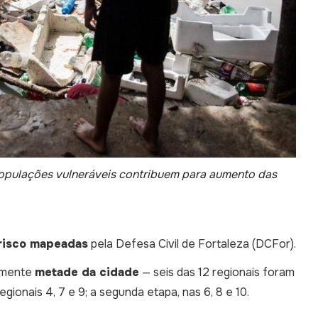
populações vulneráveis contribuem para aumento das
 risco mapeadas
pela Defesa Civil de Fortaleza (DCFor).
damente
metade da cidade
— seis das 12 regionais foram
gionais 4, 7 e 9; a segunda etapa, nas 6, 8 e 10.