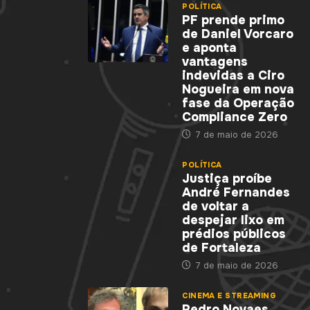
POLÍTICA
PF prende primo
de Daniel Vorcaro
e aponta
vantagens
indevidas a Ciro
Nogueira em nova
fase da Operação
Compliance Zero
7 de maio de 2026
POLÍTICA
Justiça proíbe
André Fernandes
de voltar a
despejar lixo em
prédios públicos
de Fortaleza
7 de maio de 2026