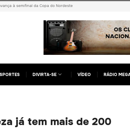
 Ciro Nogueira em nova fase da Operação Compliance Zero
SPORTES
DIVIRTA-SE
VÍDEO
RÁDIO MEG
za já tem mais de 200