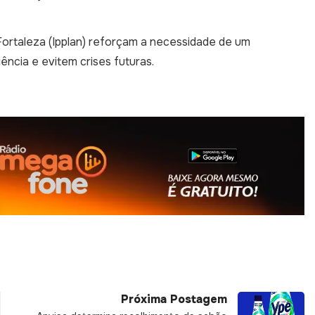
m ocupação crescente e desordenada, pode ser uma das
Fortaleza (Ipplan) reforçam a necessidade de um
ência e evitem crises futuras.
Próxima Postagem