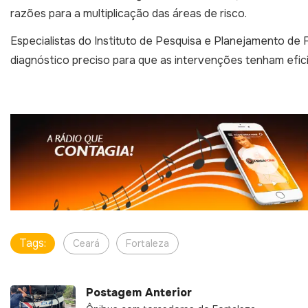
setores como Planalto Ayrton Senna e Granja Lisboa, co
razões para a multiplicação das áreas de risco.
Especialistas do Instituto de Pesquisa e Planejamento de 
diagnóstico preciso para que as intervenções tenham efici
Tags:
Ceará
Fortaleza
Postagem Anterior