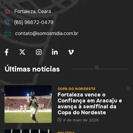
Fortaleza, Ceará
(85) 98872-0479
contato@somosmidia.com.br
Últimas notícias
COPA DO NORDESTE
Fortaleza vence o
Confiança em Aracaju e
avança à semifinal da
Copa do Nordeste
8 de maio de 2026
POLÍTICA