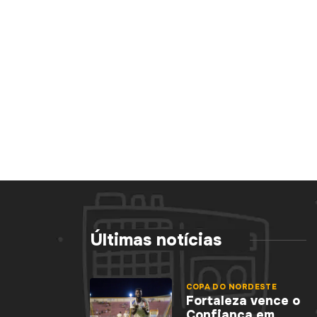
Últimas notícias
COPA DO NORDESTE
Fortaleza vence o
Confiança em