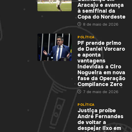
Aracaju e avança
à semifinal da
Copa do Nordeste
8 de maio de 2026
POLÍTICA
PF prende primo
de Daniel Vorcaro
e aponta
vantagens
indevidas a Ciro
Nogueira em nova
fase da Operação
Compliance Zero
7 de maio de 2026
POLÍTICA
Justiça proíbe
André Fernandes
de voltar a
despejar lixo em