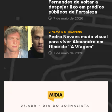
Fernandes de voltar a
despejar lixo em prédios
públicos de Fortaleza
7 de maio de 2026
CINEMA E STREAMING
Pedro Novaes muda visual
para viver Alexandre em
filme de “A Viagem”
7 de maio de 2026